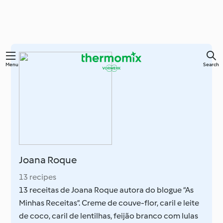
Skip
Menu
Search
to
main
content
Joana Roque
13 recipes
13 receitas de Joana Roque autora do blogue “As
Minhas Receitas”. Creme de couve-flor, caril e leite
de coco, caril de lentilhas, feijão branco com lulas