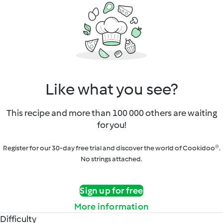
Like what you see?
This recipe and more than 100 000 others are waiting
for you!
Register for our 30-day free trial and discover the world of Cookidoo®.
No strings attached.
Sign up for free
More information
Difficulty