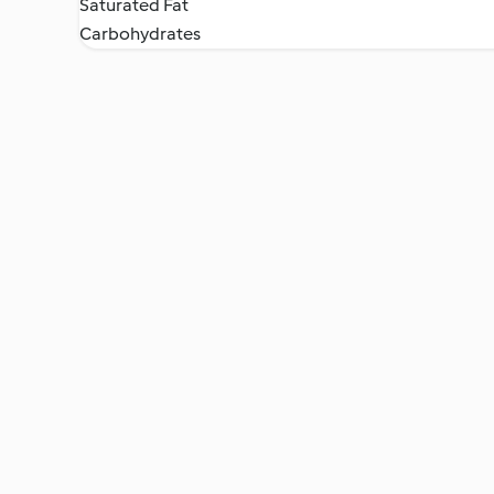
Saturated Fat
Carbohydrates