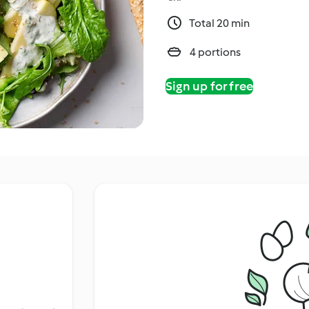
Total 20 min
4 portions
Sign up for free