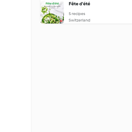
Fête d'été
5 recipes
Switzerland