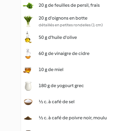
20 g de feuilles de persil, frais
20 g d'oignons en botte
détaillés en petites rondelles (1 cm)
50 g d'huile d'olive
60 g de vinaigre de cidre
10 g de miel
180 g de yogourt grec
½ c. à café de sel
½ c. à café de poivre noir, moulu