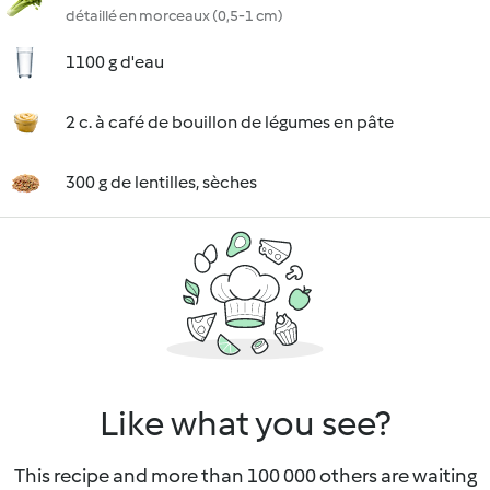
détaillé en morceaux (0,5-1 cm)
1100 g d'eau
2 c. à café de bouillon de légumes en pâte
300 g de lentilles, sèches
Like what you see?
This recipe and more than 100 000 others are waiting