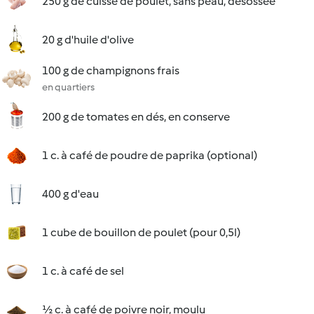
250 g de cuisse de poulet, sans peau, désossée
20 g d'huile d'olive
100 g de champignons frais
en quartiers
200 g de tomates en dés, en conserve
1 c. à café de poudre de paprika (optional)
400 g d'eau
1 cube de bouillon de poulet (pour 0,5l)
1 c. à café de sel
½ c. à café de poivre noir, moulu