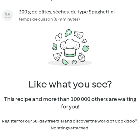
300 g de pâtes, sèches, du type Spaghettini
temps de cuisson (8-9 minutes)
Like what you see?
This recipe and more than 100 000 others are waiting
for you!
Register for our 30-day free trial and discover the world of Cookidoo®.
No strings attached.