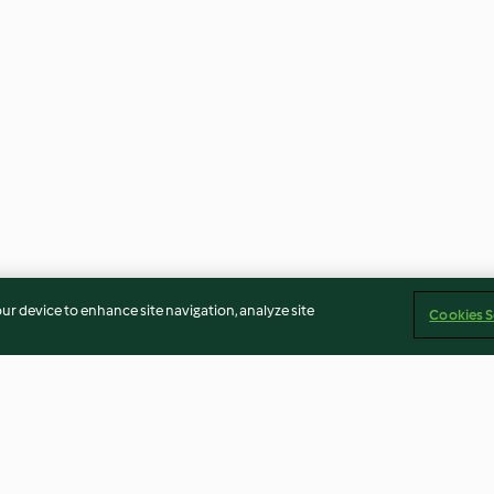
our device to enhance site navigation, analyze site
Cookies S