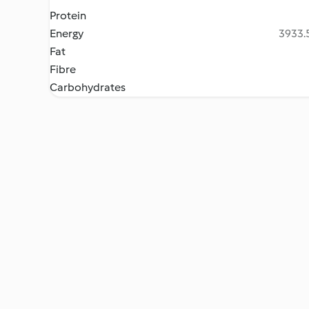
Protein
Energy
3933.5
Fat
Fibre
Carbohydrates