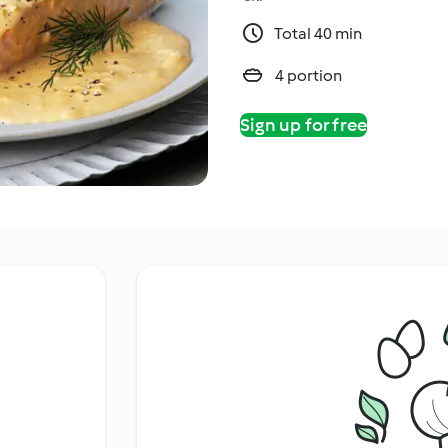
Total 40 min
4 portion
Sign up for free