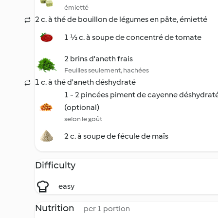
émietté
2 c. à thé de bouillon de légumes en pâte, émietté
1 ½ c. à soupe de concentré de tomate
2 brins d'aneth frais
Feuilles seulement, hachées
1 c. à thé d'aneth déshydraté
1 - 2 pincées piment de cayenne déshydraté
(optional)
selon le goût
2 c. à soupe de fécule de maïs
Difficulty
easy
Nutrition
per 1 portion