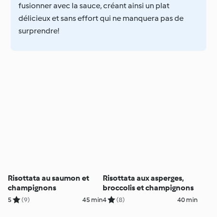
fusionner avec la sauce, créant ainsi un plat
délicieux et sans effort qui ne manquera pas de
surprendre!
Risottata au saumon et
Risottata aux asperges,
champignons
broccolis et champignons
5
(9)
45 min
4
(8)
40 min