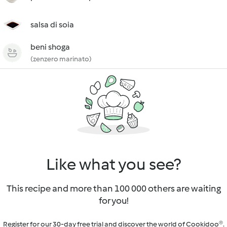
salsa di soia
beni shoga
(zenzero marinato)
Like what you see?
This recipe and more than 100 000 others are waiting
for you!
Register for our 30-day free trial and discover the world of Cookidoo®.