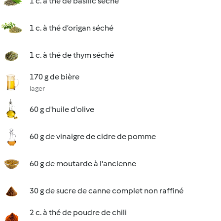
1 c. à thé de basilic séché
1 c. à thé d’origan séché
1 c. à thé de thym séché
170 g de bière
lager
60 g d'huile d'olive
60 g de vinaigre de cidre de pomme
60 g de moutarde à l'ancienne
30 g de sucre de canne complet non raffiné
2 c. à thé de poudre de chili