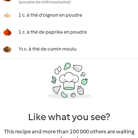
(poudre de chili mexicaine)
1 c. à thé d'oignon en poudre
1 c. à thé de paprika en poudre
½ c. à thé de cumin moulu
Like what you see?
This recipe and more than 100 000 others are waiting