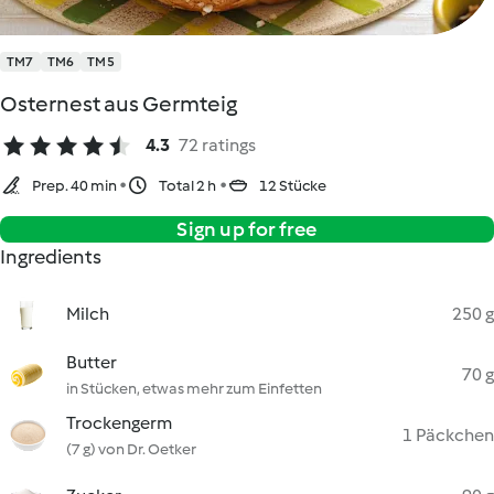
TM7
TM6
TM5
Osternest aus Germteig
4.3
72 ratings
Prep. 40 min
Total 2 h
12 Stücke
Sign up for free
Ingredients
Milch
250 g
Butter
70 g
in Stücken, etwas mehr zum Einfetten
Trockengerm
1 Päckchen
(7 g) von Dr. Oetker