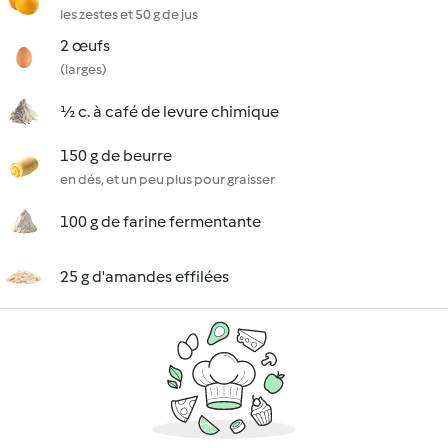
les zestes et 50 g de jus
2 œufs
(larges)
½ c. à café de levure chimique
150 g de beurre
en dés, et un peu plus pour graisser
100 g de farine fermentante
25 g d'amandes effilées