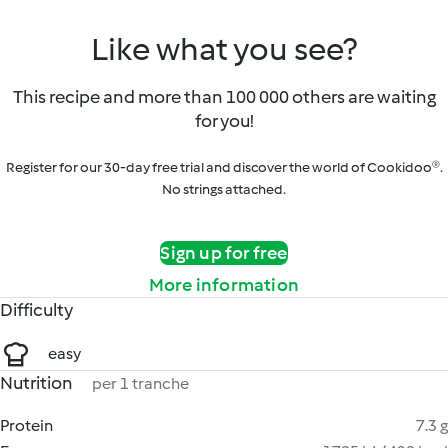
Like what you see?
This recipe and more than 100 000 others are waiting
for you!
Register for our 30-day free trial and discover the world of Cookidoo®.
No strings attached.
Sign up for free
More information
Difficulty
easy
Nutrition
per 1 tranche
Protein
7.3 g