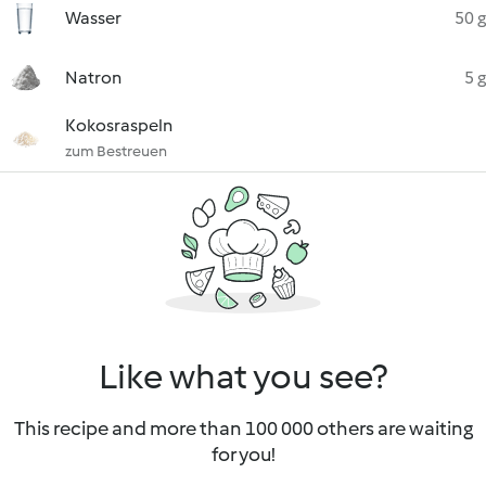
Wasser
50 g
Natron
5 g
Kokosraspeln
zum Bestreuen
Like what you see?
This recipe and more than 100 000 others are waiting
for you!