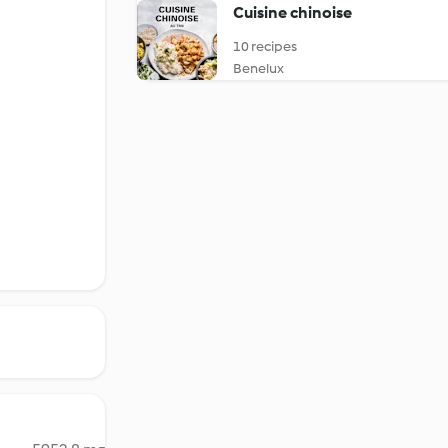
Cuisine chinoise
10 recipes
Benelux