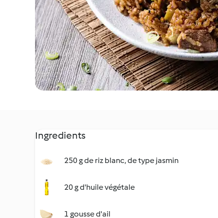
Ingredients
250 g de riz blanc, de type jasmin
20 g d'huile végétale
1 gousse d'ail