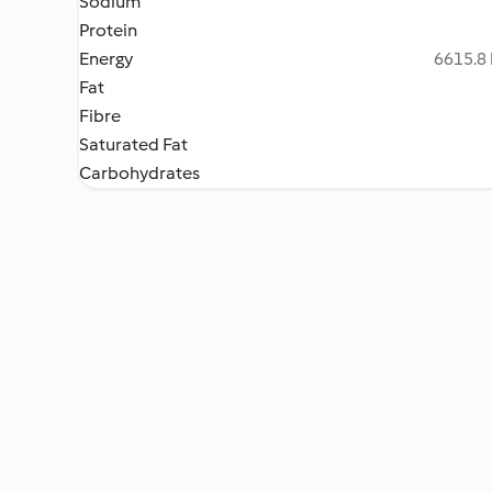
Sodium
Protein
Energy
6615.8 
Fat
Fibre
Saturated Fat
Carbohydrates