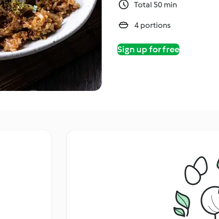
Total 50 min
4 portions
Sign up for free