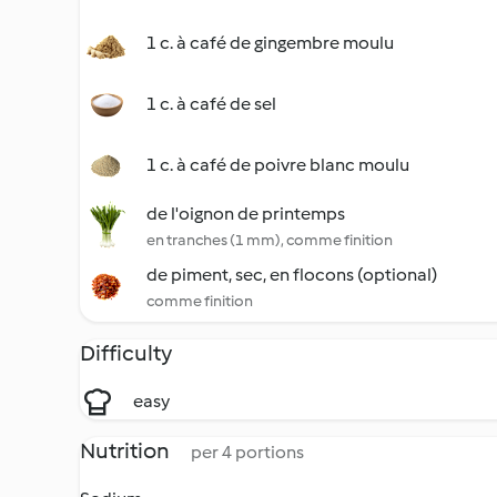
1 c. à café de gingembre moulu
1 c. à café de sel
1 c. à café de poivre blanc moulu
de l'oignon de printemps
en tranches (1 mm), comme finition
de piment, sec, en flocons (optional)
comme finition
Difficulty
easy
Nutrition
per 4 portions