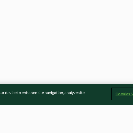
our device to enhance site navigation, analyze site
Cookies S