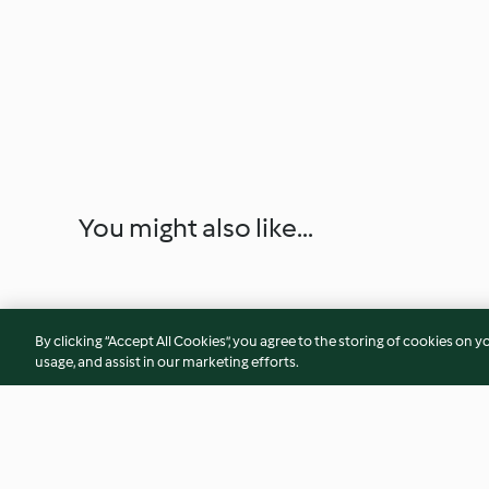
You might also like...
By clicking “Accept All Cookies”, you agree to the storing of cookies on y
usage, and assist in our marketing efforts.