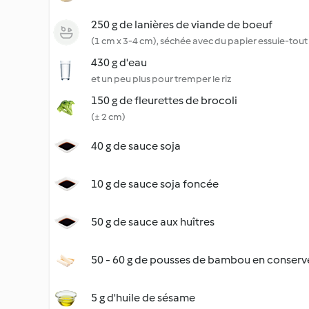
250 g de lanières de viande de boeuf
(1 cm x 3-4 cm), séchée avec du papier essuie-tout
430 g d'eau
et un peu plus pour tremper le riz
150 g de fleurettes de brocoli
(± 2 cm)
40 g de sauce soja
10 g de sauce soja foncée
50 g de sauce aux huîtres
50 - 60 g de pousses de bambou en conserv
5 g d'huile de sésame