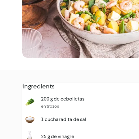
Ingredients
200 g de cebolletas
en trozos
1 cucharadita de sal
25 g de vinagre