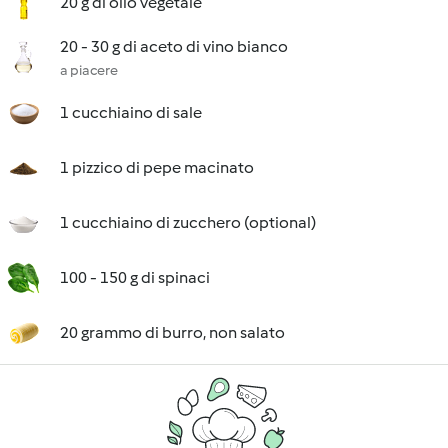
20 g di olio vegetale
20 - 30 g di aceto di vino bianco
a piacere
1 cucchiaino di sale
1 pizzico di pepe macinato
1 cucchiaino di zucchero (optional)
100 - 150 g di spinaci
20 grammo di burro, non salato