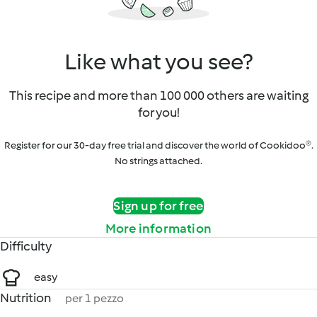
Like what you see?
This recipe and more than 100 000 others are waiting
for you!
Register for our 30-day free trial and discover the world of Cookidoo®.
No strings attached.
Sign up for free
More information
Difficulty
easy
Nutrition
per 1 pezzo