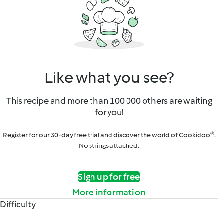
Like what you see?
This recipe and more than 100 000 others are waiting
for you!
Register for our 30-day free trial and discover the world of Cookidoo®.
No strings attached.
Sign up for free
More information
Difficulty