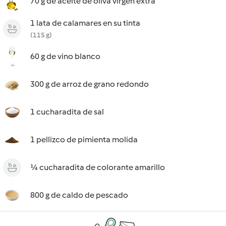
70 g de aceite de oliva virgen extra
1 lata de calamares en su tinta
(115 g)
60 g de vino blanco
300 g de arroz de grano redondo
1 cucharadita de sal
1 pellizco de pimienta molida
¼ cucharadita de colorante amarillo
800 g de caldo de pescado