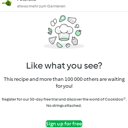
etwas mehr zum Garnieren
Like what you see?
This recipe and more than 100 000 others are waiting
for you!
Register for our 30-day free trial and discover the world of Cookidoo®.
No strings attached.
Sign up for free