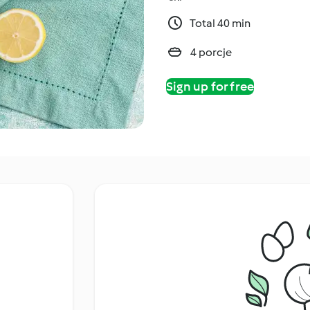
Total 40 min
4 porcje
Sign up for free