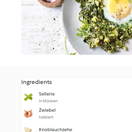
Ingredients
Sellerie
in Stücken
Zwiebel
halbiert
Knoblauchzehe