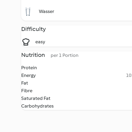
Wasser
Difficulty
easy
Nutrition
per 1 Portion
Protein
Energy
10
Fat
Fibre
Saturated Fat
Carbohydrates