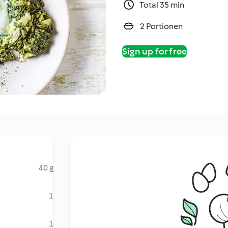
Total 35 min
2 Portionen
Sign up for free
40 g
1
1