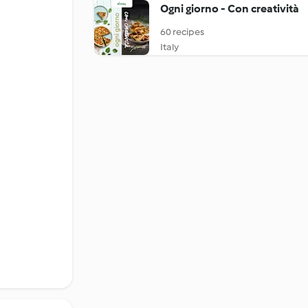
Ogni giorno - Con creatività
60 recipes
Italy