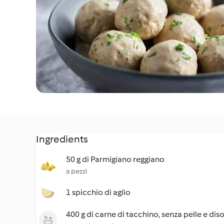
Ingredients
50 g di Parmigiano reggiano
a pezzi
1 spicchio di aglio
400 g di carne di tacchino, senza pelle e dis