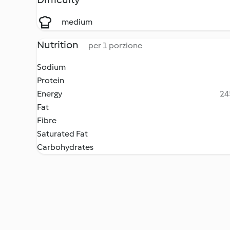
medium
Nutrition
per 1 porzione
Sodium
Protein
Energy
24
Fat
Fibre
Saturated Fat
Carbohydrates