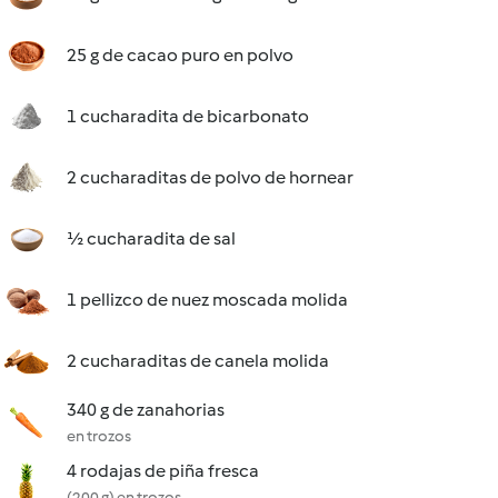
25 g de cacao puro en polvo
1 cucharadita de bicarbonato
2 cucharaditas de polvo de hornear
½ cucharadita de sal
1 pellizco de nuez moscada molida
2 cucharaditas de canela molida
340 g de zanahorias
en trozos
4 rodajas de piña fresca
(200 g) en trozos