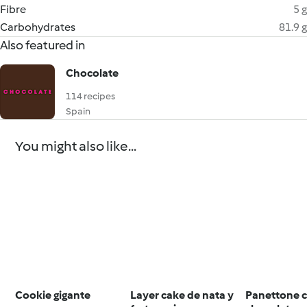
Fibre
5 g
Carbohydrates
81.9 g
Also featured in
Chocolate
114 recipes
Spain
You might also like...
Cookie gigante
Layer cake de nata y
Panettone 