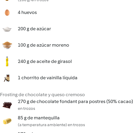
4 huevos
200 g de azúcar
100 g de azúcar moreno
240 g de aceite de girasol
1 chorrito de vainilla líquida
Frosting de chocolate y queso cremoso
270 g de chocolate fondant para postres (50% cacao)
en trozos
85 g de mantequilla
(a temperatura ambiente) en trozos