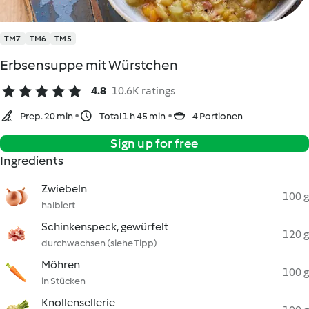
TM7
TM6
TM5
Erbsensuppe mit Würstchen
4.8
10.6K ratings
Prep. 20 min
Total 1 h 45 min
4 Portionen
Sign up for free
Ingredients
Zwiebeln
100 g
halbiert
Schinkenspeck, gewürfelt
120 g
durchwachsen (siehe Tipp)
Möhren
100 g
in Stücken
Knollensellerie