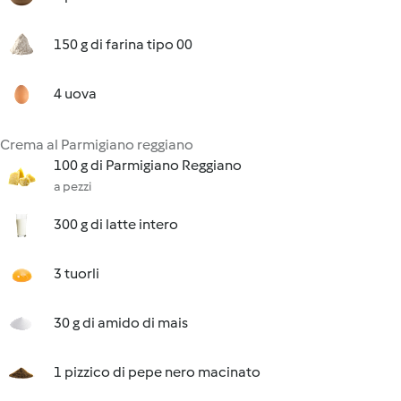
150 g di farina tipo 00
4 uova
Crema al Parmigiano reggiano
100 g di Parmigiano Reggiano
a pezzi
300 g di latte intero
3 tuorli
30 g di amido di mais
1 pizzico di pepe nero macinato