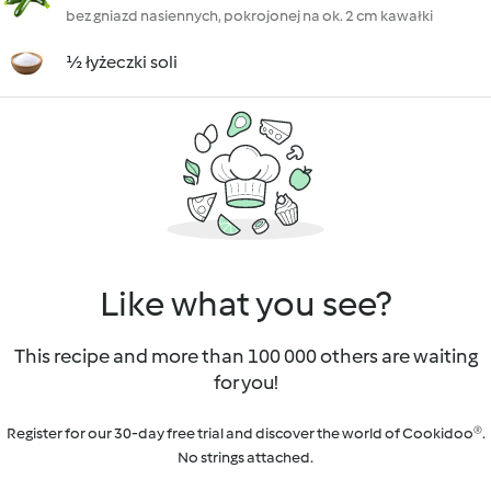
bez gniazd nasiennych, pokrojonej na ok. 2 cm kawałki
½ łyżeczki soli
Like what you see?
This recipe and more than 100 000 others are waiting
for you!
Register for our 30-day free trial and discover the world of Cookidoo®.
No strings attached.