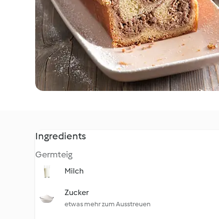
Ingredients
Germteig
Milch
Zucker
etwas mehr zum Ausstreuen