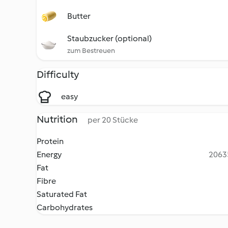
Butter
Staubzucker (optional)
zum Bestreuen
Difficulty
easy
Nutrition
per 20 Stücke
Protein
Energy
20635
Fat
Fibre
Saturated Fat
Carbohydrates