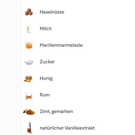
Haselnüsse
Milch
Marillenmarmelade
Zucker
Honig
Rum
Zimt, gemahlen
natürlicher Vanilleextrakt