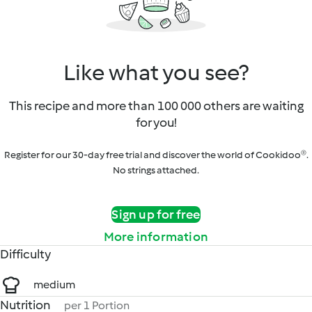
Like what you see?
This recipe and more than 100 000 others are waiting
for you!
Register for our 30-day free trial and discover the world of Cookidoo®.
No strings attached.
Sign up for free
More information
Difficulty
medium
Nutrition
per 1 Portion