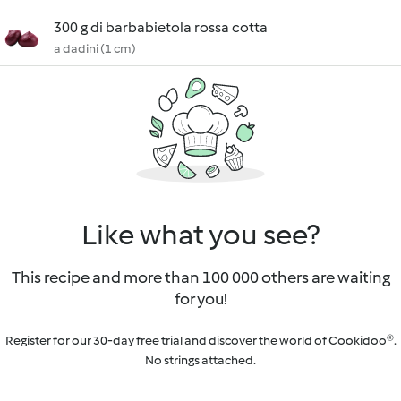
300 g di barbabietola rossa cotta
a dadini (1 cm)
Like what you see?
This recipe and more than 100 000 others are waiting
for you!
Register for our 30-day free trial and discover the world of Cookidoo®.
No strings attached.