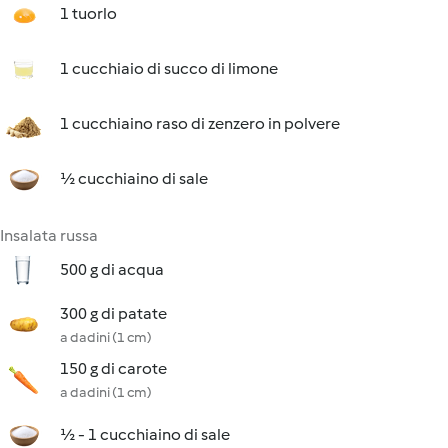
1 tuorlo
1 cucchiaio di succo di limone
1 cucchiaino raso di zenzero in polvere
½ cucchiaino di sale
Insalata russa
500 g di acqua
300 g di patate
a dadini (1 cm)
150 g di carote
a dadini (1 cm)
½ - 1 cucchiaino di sale