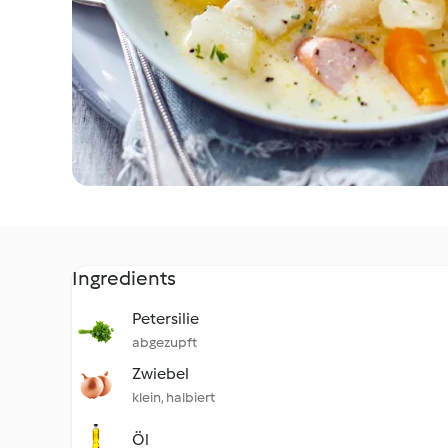
Ingredients
Petersilie
abgezupft
Zwiebel
klein, halbiert
Öl