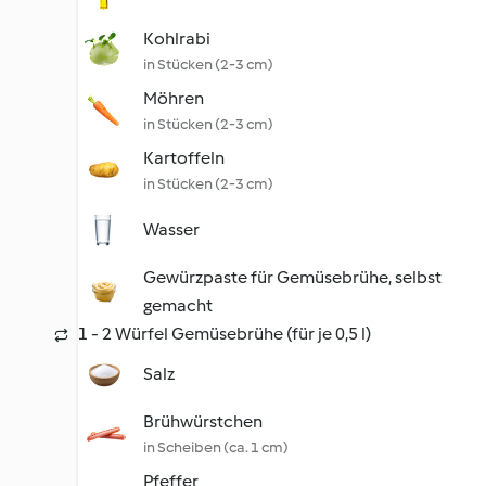
Kohlrabi
in Stücken (2-3 cm)
Möhren
in Stücken (2-3 cm)
Kartoffeln
in Stücken (2-3 cm)
Wasser
Gewürzpaste für Gemüsebrühe, selbst
gemacht
1 - 2 Würfel Gemüsebrühe (für je 0,5 l)
Salz
Brühwürstchen
in Scheiben (ca. 1 cm)
Pfeffer