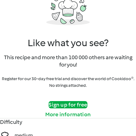
Like what you see?
This recipe and more than 100 000 others are waiting
for you!
Register for our 30-day free trial and discover the world of Cookidoo®.
No strings attached.
Sign up for free
More information
Difficulty
medium