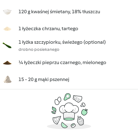
120 g kwaśnej śmietany, 18% tłuszczu
1 łyżeczka chrzanu, tartego
1 łyżka szczypiorku, świeżego (optional)
drobno posiekanego
¼ łyżeczki pieprzu czarnego, mielonego
15 - 20 g mąki pszennej