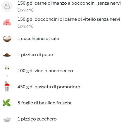
150 g di carne di manzo a bocconcini, senza nervi
(1x2 cm)
150 g di bocconcini di carne di vitello senza nervi
(1x2 cm)
1 cucchiaino di sale
1 pizzico di pepe
100 g di vino bianco secco
450 g di passata di pomodoro
5 foglie di basilico fresche
1 pizzico zucchero