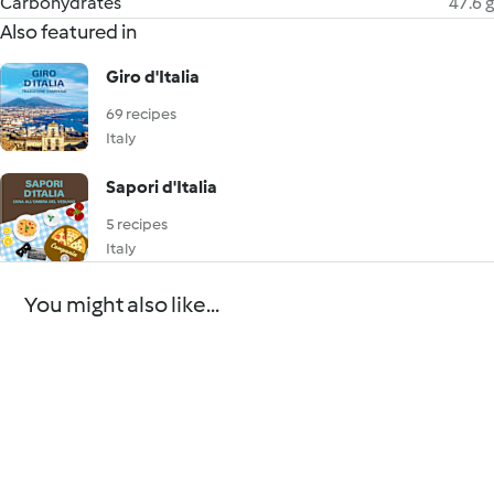
Carbohydrates
47.6 g
Also featured in
Giro d'Italia
69 recipes
Italy
Sapori d'Italia
5 recipes
Italy
You might also like...