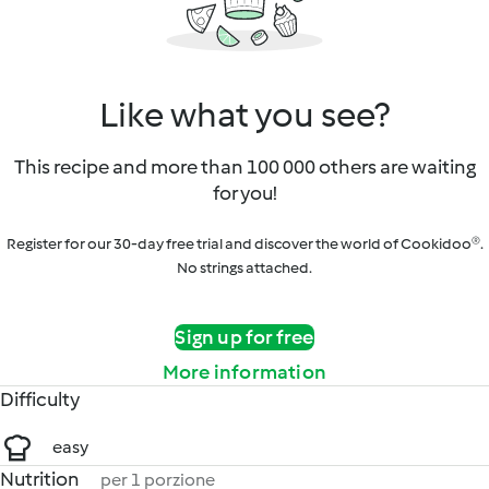
Like what you see?
This recipe and more than 100 000 others are waiting
for you!
Register for our 30-day free trial and discover the world of Cookidoo®.
No strings attached.
Sign up for free
More information
Difficulty
easy
Nutrition
per 1 porzione