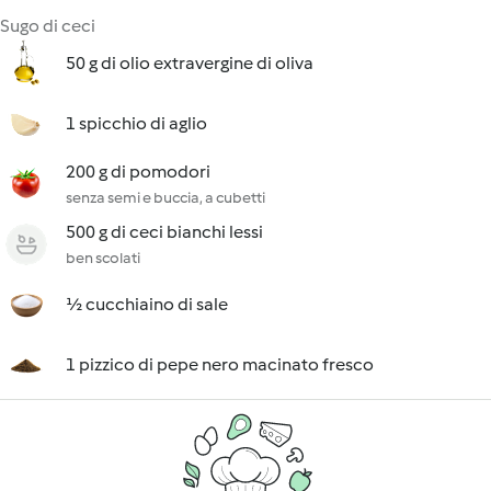
Sugo di ceci
50 g di olio extravergine di oliva
1 spicchio di aglio
200 g di pomodori
senza semi e buccia, a cubetti
500 g di ceci bianchi lessi
ben scolati
½ cucchiaino di sale
1 pizzico di pepe nero macinato fresco