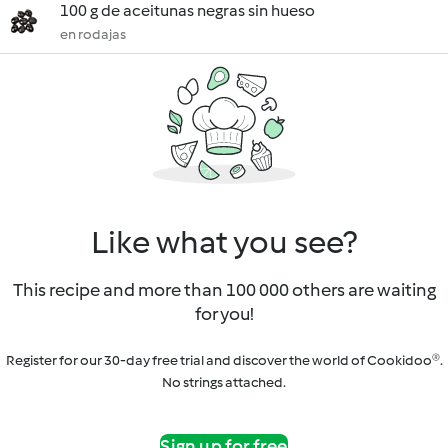
100 g de aceitunas negras sin hueso
en rodajas
Like what you see?
This recipe and more than 100 000 others are waiting
for you!
Register for our 30-day free trial and discover the world of Cookidoo®.
No strings attached.
Sign up for free