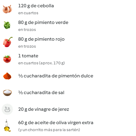
120 g de cebolla
en cuartos
80 g de pimiento verde
en trozos
80 g de pimiento rojo
en trozos
1 tomate
en cuartos (aprox. 170 g)
½ cucharadita de pimentón dulce
½ cucharadita de sal
20 g de vinagre de jerez
60 g de aceite de oliva virgen extra
(y un chorrito más para la sartén)