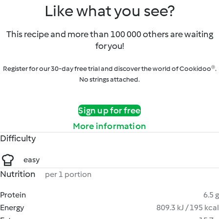
Like what you see?
This recipe and more than 100 000 others are waiting
for you!
Register for our 30-day free trial and discover the world of Cookidoo®.
No strings attached.
Sign up for free
More information
Difficulty
easy
Nutrition
per 1 portion
Protein
6.5 g
Energy
809.3 kJ / 195 kcal