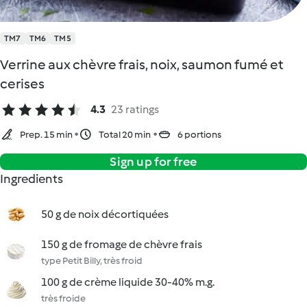
TM7
TM6
TM5
Verrine aux chèvre frais, noix, saumon fumé et
cerises
4.3
23 ratings
Prep. 15 min
Total 20 min
6 portions
Sign up for free
Ingredients
50 g de noix décortiquées
150 g de fromage de chèvre frais
type Petit Billy, très froid
100 g de crème liquide 30-40% m.g.
très froide