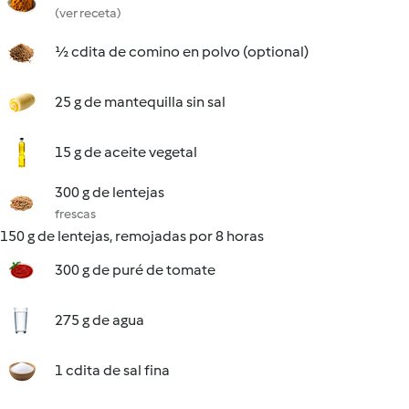
(ver receta)
½ cdita de comino en polvo (optional)
25 g de mantequilla sin sal
15 g de aceite vegetal
300 g de lentejas
frescas
150 g de lentejas, remojadas por 8 horas
300 g de puré de tomate
275 g de agua
1 cdita de sal fina