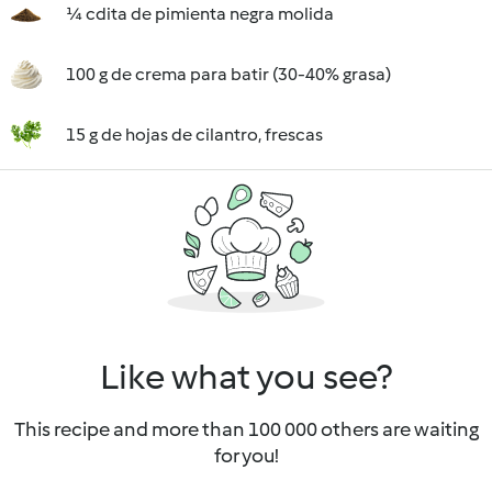
¼ cdita de pimienta negra molida
100 g de crema para batir (30-40% grasa)
15 g de hojas de cilantro, frescas
Like what you see?
This recipe and more than 100 000 others are waiting
for you!