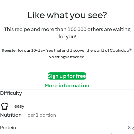
Like what you see?
This recipe and more than 100 000 others are waiting
for you!
Register for our 30-day free trial and discover the world of Cookidoo®.
No strings attached.
Sign up for free
More information
Difficulty
easy
Nutrition
per 1 portion
Protein
8 g