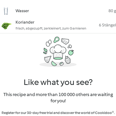
Wasser
80 g
Koriander
6 Stängel
frisch, abgezupft, zerkleinert, zum Garnieren
Like what you see?
This recipe and more than 100 000 others are waiting
for you!
Register for our 30-day free trial and discover the world of Cookidoo®.