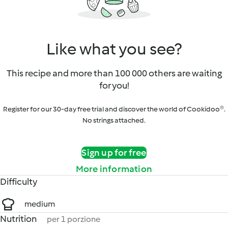
Like what you see?
This recipe and more than 100 000 others are waiting
for you!
Register for our 30-day free trial and discover the world of Cookidoo®.
No strings attached.
Sign up for free
More information
Difficulty
medium
Nutrition
per 1 porzione