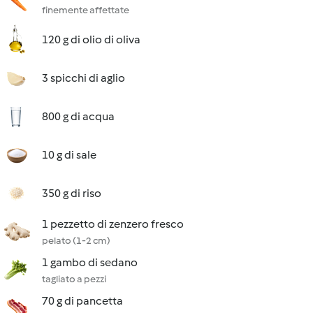
finemente affettate
120 g di olio di oliva
3 spicchi di aglio
800 g di acqua
10 g di sale
350 g di riso
1 pezzetto di zenzero fresco
pelato (1-2 cm)
1 gambo di sedano
tagliato a pezzi
70 g di pancetta