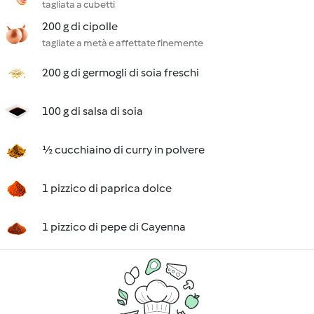
tagliata a cubetti
200 g di cipolle
tagliate a metà e affettate finemente
200 g di germogli di soia freschi
100 g di salsa di soia
½ cucchiaino di curry in polvere
1 pizzico di paprica dolce
1 pizzico di pepe di Cayenna