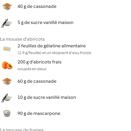
40 g de cassonade
5 g de sucre vanillé maison
La mousse d'abricots
2 feuilles de gélatine alimentaire
(1.9 g/feuille) et un récipient d'eau froide
200 g d'abricots frais
coupés en deux
60 g de cassonade
10 g de sucre vanillé maison
90 g de mascarpone
La mousse de fraises