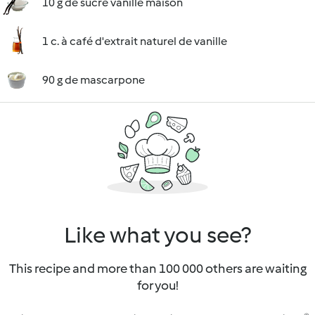
10 g de sucre vanillé maison
1 c. à café d'extrait naturel de vanille
90 g de mascarpone
Like what you see?
This recipe and more than 100 000 others are waiting
for you!