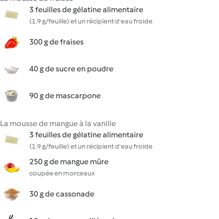
3 feuilles de gélatine alimentaire
(1.9 g/feuille) et un récipient d'eau froide
300 g de fraises
40 g de sucre en poudre
90 g de mascarpone
La mousse de mangue à la vanille
3 feuilles de gélatine alimentaire
(1.9 g/feuille) et un récipient d'eau froide
250 g de mangue mûre
coupée en morceaux
30 g de cassonade