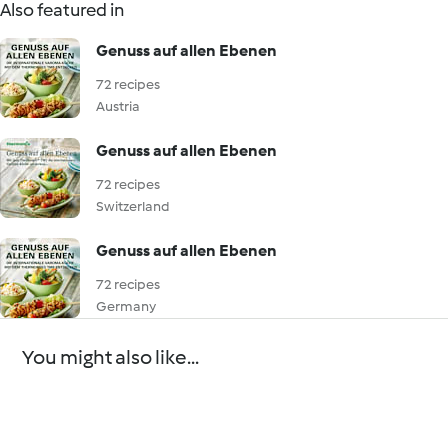
Also featured in
Genuss auf allen Ebenen
72 recipes
Austria
Genuss auf allen Ebenen
72 recipes
Switzerland
Genuss auf allen Ebenen
72 recipes
Germany
You might also like...