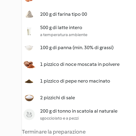
200 g di farina tipo 00
500 g di latte intero
a temperatura ambiente
100 g di panna (min. 30% di grassi)
1 pizzico di noce moscata in polvere
1 pizzico di pepe nero macinato
2 pizzichi di sale
200 g di tonno in scatola al naturale
sgocciolato e a pezzi
Terminare la preparazione