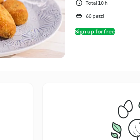
Total 10 h
60 pezzi
Sign up for free