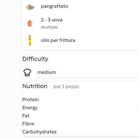
pangrattato
2 - 3 uova
sbattute
olio per frittura
Difficulty
medium
Nutrition
per 1 pezzo
Protein
Energy
Fat
Fibre
Carbohydrates