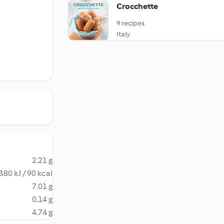
Crocchette
9 recipes
Italy
2.21 g
380 kJ / 90 kcal
7.01 g
0.14 g
4.74 g