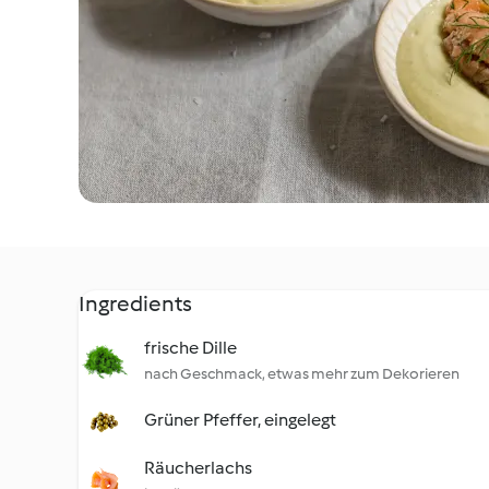
Ingredients
frische Dille
nach Geschmack, etwas mehr zum Dekorieren
Grüner Pfeffer, eingelegt
Räucherlachs