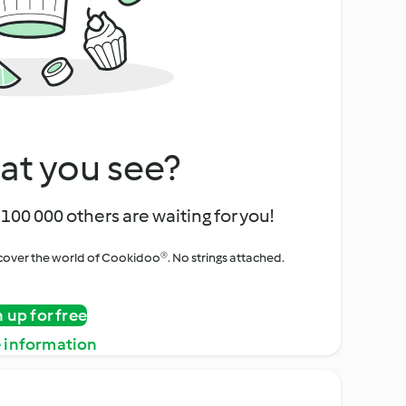
at you see?
100 000 others are waiting for you!
iscover the world of Cookidoo®. No strings attached.
n up for free
 information