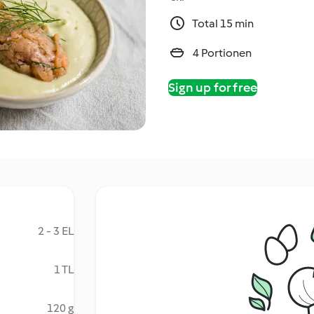
Total 15 min
4 Portionen
Sign up for free
2 - 3 EL
1 TL
120 g