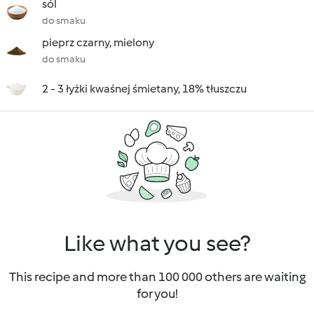
sól
do smaku
pieprz czarny, mielony
do smaku
2 - 3 łyżki kwaśnej śmietany, 18% tłuszczu
Like what you see?
This recipe and more than 100 000 others are waiting
for you!