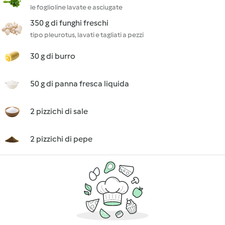
le foglioline lavate e asciugate
350 g di funghi freschi
tipo pleurotus, lavati e tagliati a pezzi
30 g di burro
50 g di panna fresca liquida
2 pizzichi di sale
2 pizzichi di pepe