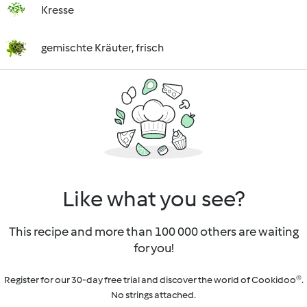
Kresse
gemischte Kräuter, frisch
Like what you see?
This recipe and more than 100 000 others are waiting
for you!
Register for our 30-day free trial and discover the world of Cookidoo®.
No strings attached.