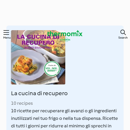
Skip
Menu
Search
to
main
content
La cucina di recupero
10 recipes
10 ricette per recuperare gli avanzi o gli ingredienti
inutilizzati nel tuo frigo o nella tua dispensa. Ricette
di tutti i giorni per ridurre al minimo gli sprechi in