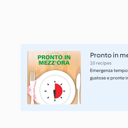
Pronto in m
10 recipes
Emergenza tempo? L
gustose e pronte i