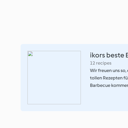
ikors beste 
12 recipes
Wir freuen uns so,
tollen Rezepten fü
Barbecue kommen