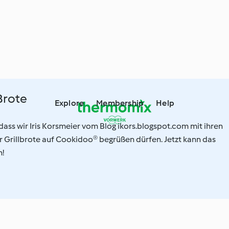
Brote
Explore
Membership
Help
 dass wir Iris Korsmeier vom Blog ikors.blogspot.com mit ihren
r Grillbrote auf Cookidoo® begrüßen dürfen. Jetzt kann das
!